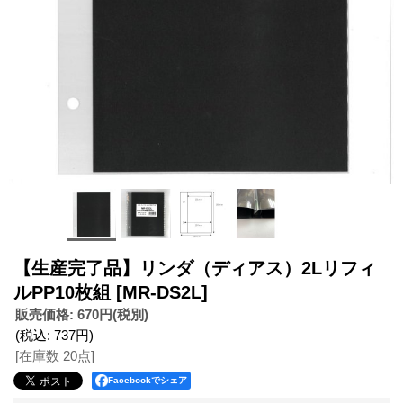
【生産完了品】リンダ（ディアス）2Lリフィ
ルPP10枚組
[MR-DS2L]
販売価格
:
670円
(税別)
(税込
:
737円
)
[在庫数 20点]
Facebookでシェア