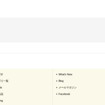
探す
What's New
ゴリ一覧
Blog
ls
メールマガジン
商品
Facebook
ing