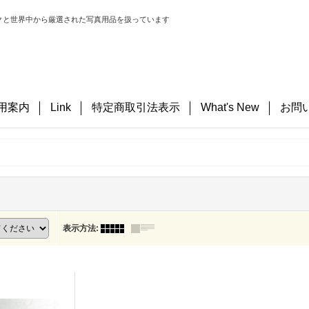
クと世界中から厳選された写真用品を扱っています
用案内
Link
特定商取引法表示
What's New
お問
表示方法
: