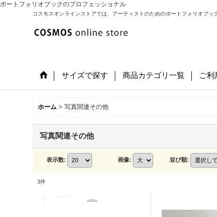
ポートフォリオブックのプロフェッショナル
コスモスオンラインストアでは、アーティストのためのポートフォリオブッ
サイズで探す
商品カテゴリ一覧
ご利
ホーム
>
写真関連その他
写真関連その他
表示数
:
画像
:
並び順
:
3
件