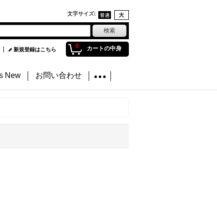
文字サイズ
:
0
カートの中身
新規登録はこちら
's New
お問い合わせ