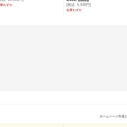
(
税込
:
6,930円
)
庫わずか
在庫わずか
ホームページ作成