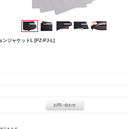
ョンジャケットL
[
PZ-PJ-L
]
お問い合わせ
納できます。