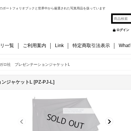
のポートフォリオブックと世界中から厳選された写真用品を扱っています
ログイン
リ一覧
ご利用案内
Link
特定商取引法表示
What
ガロ社 プレゼンテーションジャケットL
ョンジャケットL
[
PZ-PJ-L
]