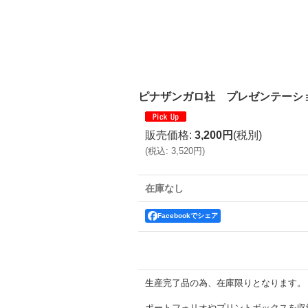
ピナザンガロ社 プレゼンテーシ
販売価格
:
3,200円
(税別)
(
税込
:
3,520円
)
在庫なし
Facebookでシェア
生産完了品の為、在庫限りとなります。
ポートフォリオやプリントボックスを収