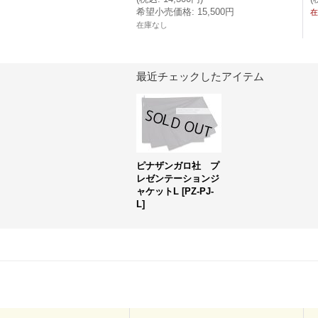
希望小売価格
:
15,500円
在
在庫なし
最近チェックしたアイテム
ピナザンガロ社 プ
レゼンテーションジ
ャケットL
[
PZ-PJ-
L
]