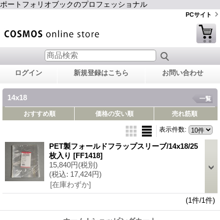
ポートフォリオブックのプロフェッショナル
PCサイト
ログイン
新規登録はこちら
お問い合わせ
14x18
一覧
おすすめ順
価格の安い順
売れ筋順
表示件数
:
PET製フォールドフラップスリーブ/14x18/25
枚入り
[FF1418]
15,840円
(税別)
(税込
:
17,424円)
[在庫わずか]
(1件/1件)