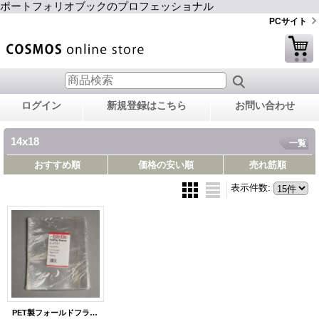
ポートフォリオブックのプロフェッショナル
PCサイト
ログイン
新規登録はこちら
お問い合わせ
14x18
一覧
おすすめ順
価格の安い順
売れ筋順
表示件数
:
PET製フォールドフラップスリーブ/14x18/25枚入り