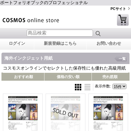
ポートフォリオブックのプロフェッショナル
PCサイト
ログイン
新規登録はこちら
お問い合わせ
海外インクジェット用紙
一覧
コスモスオンラインでセレクトした保存性にも優れた高級用紙
おすすめ順
価格の安い順
売れ筋順
表示件数
: