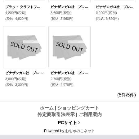
プラット クラフトフォリオホルダー・ポートフォリオケース/11x14
ピナザンガロ社 プレゼンテーションジャケットXL
ピナザンガロ社 プレゼンテーションジャケットL
4,200円
(税別)
3,600円
(税別)
3,200円
(税別)
(税込
:
4,620円)
(税込
:
3,960円)
(税込
:
3,520円)
ピナザンガロ社 プレゼンテーションジャケットM
ピナザンガロ社 プレゼンテーションジャケットS
3,000円
(税別)
2,700円
(税別)
(税込
:
3,300円)
(税込
:
2,970円)
(5件/5件)
ホーム
|
ショッピングカート
特定商取引法表示
|
ご利用案内
PCサイト
Powered by
おちゃのこネット