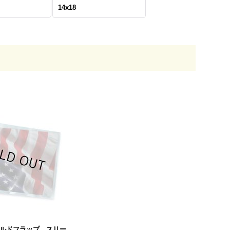
14x18
ールドフラップ スリー