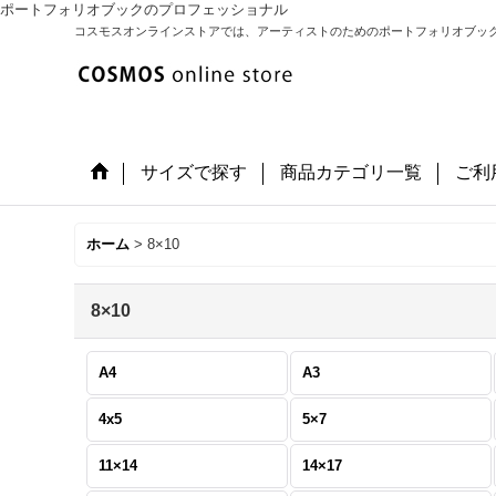
ポートフォリオブックのプロフェッショナル
コスモスオンラインストアでは、アーティストのためのポートフォリオブッ
サイズで探す
商品カテゴリ一覧
ご利
ホーム
>
8×10
8×10
A4
A3
4x5
5×7
11×14
14×17