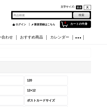
文字サイズ
:
0
カートの中身
ログイン
新規登録はこちら
い合わせ
おすすめ商品
カレンダー
120
12×12
ポストカードサイズ