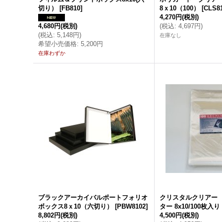
切り）
[
FB810
]
8ｘ10（100）
[
CLS8
4,270円
(税別)
4,680円
(税別)
(
税込
:
4,697円
)
(
税込
:
5,148円
)
在庫なし
希望小売価格
:
5,200円
在庫わずか
ブラックアーカイバルポートフォリオ
クリスタルクリアー
ボックス8ｘ10（六切り）
[
PBW8102
]
ター 8x10/100枚入り
8,802円
(税別)
4,500円
(税別)