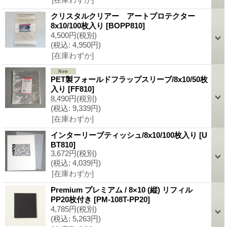
クリスタルクリアー アートプロテクター
8x10/100枚入り
[BOPP810]
4,500円
(税別)
(税込
:
4,950円)
[在庫わずか]
PET製フォールドフラップスリーブ/8x10/50枚
入り
[FF810]
8,490円
(税別)
(税込
:
9,339円)
[在庫わずか]
インターリーブティッシュ/8x10/100枚入り
[U
BT810]
3,672円
(税別)
(税込
:
4,039円)
[在庫わずか]
Premium プレミアム / 8×10 (縦) リフィル
PP20枚付き
[PM-108T-PP20]
4,785円
(税別)
(税込
:
5,263円)