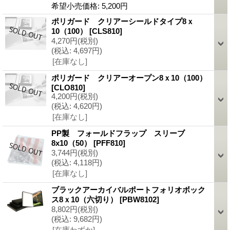
希望小売価格
:
5,200円
ポリガード クリアーシールドタイプ8ｘ
10（100）
[CLS810]
4,270円
(税別)
(税込
:
4,697円)
[在庫なし]
ポリガード クリアーオープン8ｘ10（100）
[CLO810]
4,200円
(税別)
(税込
:
4,620円)
[在庫なし]
PP製 フォールドフラップ スリーブ
8x10（50）
[PFF810]
3,744円
(税別)
(税込
:
4,118円)
[在庫なし]
ブラックアーカイバルポートフォリオボック
ス8ｘ10（六切り）
[PBW8102]
8,802円
(税別)
(税込
:
9,682円)
[在庫わずか]