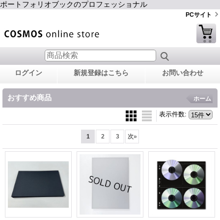
ポートフォリオブックのプロフェッショナル
PCサイト
ログイン
新規登録はこちら
お問い合わせ
おすすめ商品
ホーム
表示件数
:
1
2
3
次
»