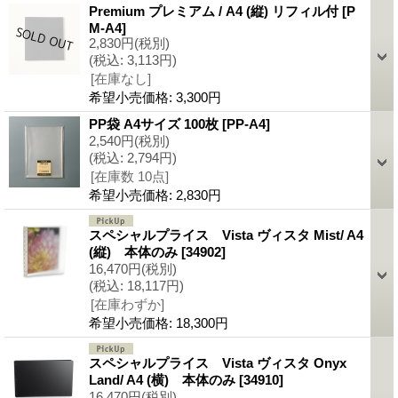
Premium プレミアム / A4 (縦) リフィル付
[P
M-A4]
2,830円
(税別)
(税込
:
3,113円)
[在庫なし]
希望小売価格
:
3,300円
PP袋 A4サイズ 100枚
[PP-A4]
2,540円
(税別)
(税込
:
2,794円)
[在庫数 10点]
希望小売価格
:
2,830円
スペシャルプライス Vista ヴィスタ Mist/ A4
(縦) 本体のみ
[34902]
16,470円
(税別)
(税込
:
18,117円)
[在庫わずか]
希望小売価格
:
18,300円
スペシャルプライス Vista ヴィスタ Onyx
Land/ A4 (横) 本体のみ
[34910]
16,470円
(税別)