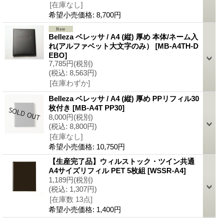
[在庫なし]
希望小売価格
:
8,700円
Belleza ベレッサ / A4 (縦) 厚め 本体/ネーム入
れ(アルファベット大文字のみ）
[MB-A4TH-D
EBO]
7,785円
(税別)
(税込
:
8,563円)
[在庫わずか]
Belleza ベレッサ / A4 (縦) 厚め PPリフィル30
枚付き
[MB-A4T PP30]
8,000円
(税別)
(税込
:
8,800円)
[在庫なし]
希望小売価格
:
10,750円
【生産完了品】ウィルストック・ツイン共通
A4サイズリフィル PET 5枚組
[WSSR-A4]
1,189円
(税別)
(税込
:
1,307円)
[在庫数 13点]
希望小売価格
:
1,400円