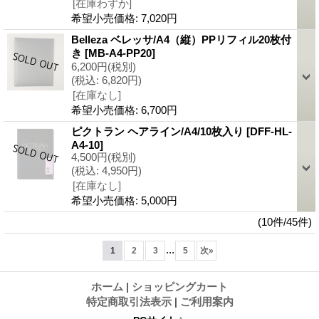
[在庫わずか]
希望小売価格
:
7,020円
Belleza ベレッサ/A4（縦）PPリフィル20枚付
き
[MB-A4-PP20]
6,200円
(税別)
(税込
:
6,820円)
[在庫なし]
希望小売価格
:
6,700円
ピクトラン ヘアライン/A4/10枚入り
[DFF-HL-
A4-10]
4,500円
(税別)
(税込
:
4,950円)
[在庫なし]
希望小売価格
:
5,000円
(10件/45件)
...
1
2
3
5
次
»
ホーム
|
ショッピングカート
特定商取引法表示
|
ご利用案内