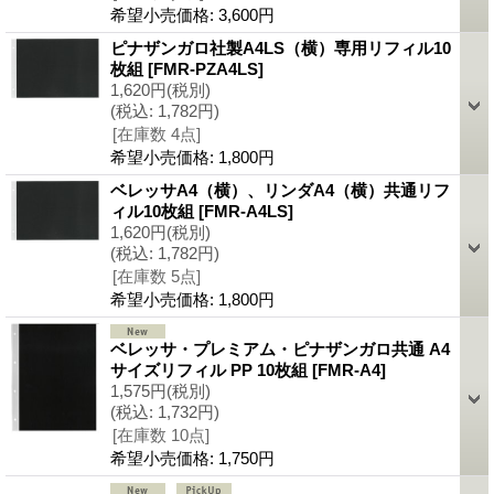
希望小売価格
:
3,600円
ピナザンガロ社製A4LS（横）専用リフィル10
枚組
[FMR-PZA4LS]
1,620円
(税別)
(税込
:
1,782円)
[在庫数 4点]
希望小売価格
:
1,800円
ベレッサA4（横）、リンダA4（横）共通リフ
ィル10枚組
[FMR-A4LS]
1,620円
(税別)
(税込
:
1,782円)
[在庫数 5点]
希望小売価格
:
1,800円
ベレッサ・プレミアム・ピナザンガロ共通 A4
サイズリフィル PP 10枚組
[FMR-A4]
1,575円
(税別)
(税込
:
1,732円)
[在庫数 10点]
希望小売価格
:
1,750円