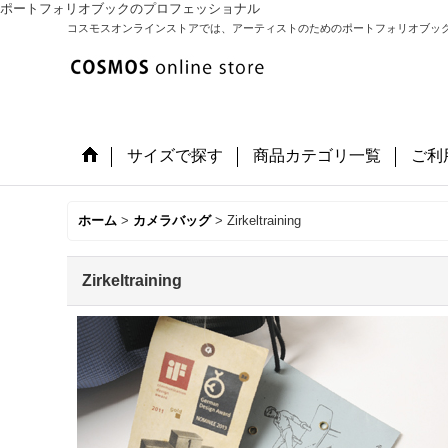
ポートフォリオブックのプロフェッショナル
コスモスオンラインストアでは、アーティストのためのポートフォリオブッ
サイズで探す
商品カテゴリ一覧
ご利
ホーム
>
カメラバッグ
>
Zirkeltraining
Zirkeltraining