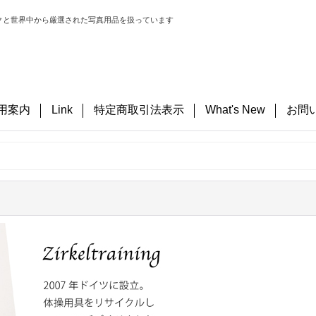
クと世界中から厳選された写真用品を扱っています
用案内
Link
特定商取引法表示
What's New
お問