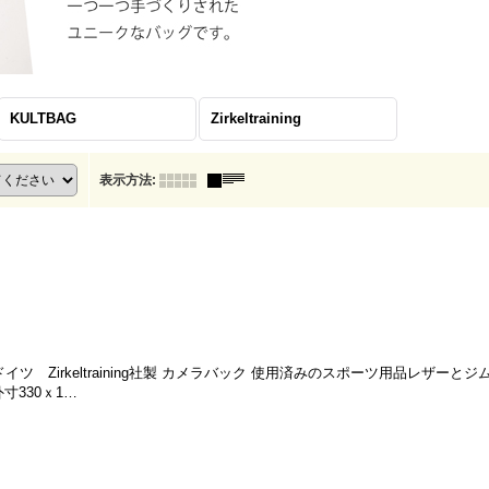
KULTBAG
Zirkeltraining
表示方法
:
 ドイツ Zirkeltraining社製 カメラバック 使用済みのスポーツ用品レザーと
寸330ｘ1…