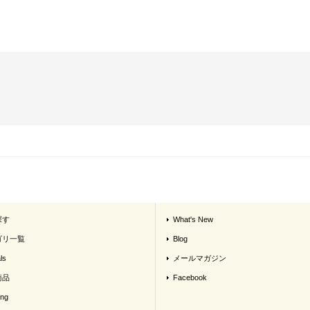
探す
What's New
ゴリ一覧
Blog
ls
メールマガジン
商品
Facebook
ing