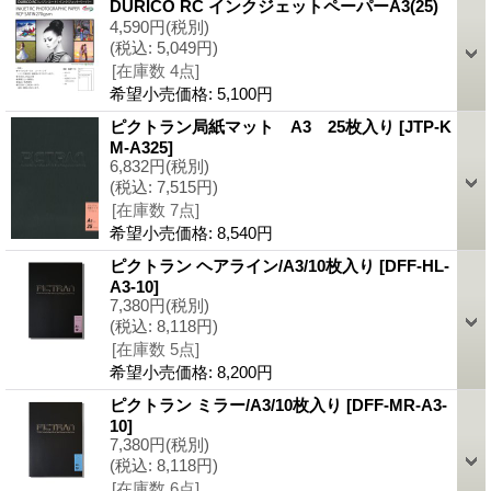
DURICO RC インクジェットペーパーA3(25)
4,590円
(税別)
(税込
:
5,049円)
[在庫数 4点]
希望小売価格
:
5,100円
ピクトラン局紙マット A3 25枚入り
[JTP-K
M-A325]
6,832円
(税別)
(税込
:
7,515円)
[在庫数 7点]
希望小売価格
:
8,540円
ピクトラン ヘアライン/A3/10枚入り
[DFF-HL-
A3-10]
7,380円
(税別)
(税込
:
8,118円)
[在庫数 5点]
希望小売価格
:
8,200円
ピクトラン ミラー/A3/10枚入り
[DFF-MR-A3-
10]
7,380円
(税別)
(税込
:
8,118円)
[在庫数 6点]