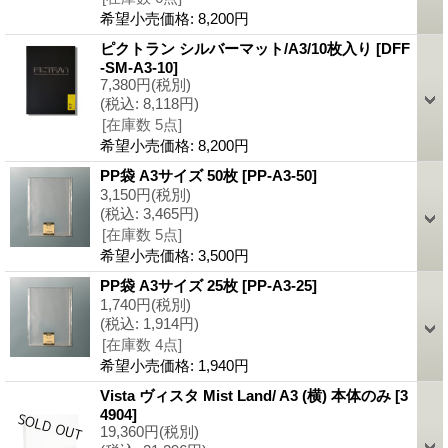
希望小売価格
:
8,200円
ピクトラン シルバーマット/A3/10枚入り
[DFF
-SM-A3-10]
7,380円
(税別)
(税込
:
8,118円)
[在庫数 5点]
希望小売価格
:
8,200円
PP袋 A3サイズ 50枚
[PP-A3-50]
3,150円
(税別)
(税込
:
3,465円)
[在庫数 5点]
希望小売価格
:
3,500円
PP袋 A3サイズ 25枚
[PP-A3-25]
1,740円
(税別)
(税込
:
1,914円)
[在庫数 4点]
希望小売価格
:
1,940円
Vista ヴィスタ Mist Land/ A3 (横) 本体のみ
[3
4904]
19,360円
(税別)