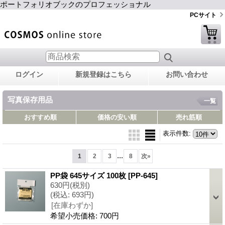
ポートフォリオブックのプロフェッショナル
PCサイト
ログイン
新規登録はこちら
お問い合わせ
写真保存用品
一覧
おすすめ順
価格の安い順
売れ筋順
表示件数
:
...
1
2
3
8
次
»
PP袋 645サイズ 100枚
[PP-645]
630円
(税別)
(税込
:
693円)
[在庫わずか]
希望小売価格
:
700円