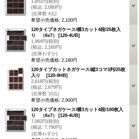
1,891円
(税別)
(税込
:
2,080円)
[在庫数 4点]
希望小売価格
:
2,100円
120タイプネガケース/横3カット4段/25枚入
り （6x7）
[120-4UB]
1,964円
(税別)
(税込
:
2,160円)
[在庫わずか]
希望小売価格
:
2,180円
120タイプカットネガケース/縦3コマ3列/25枚
入り
[120-9HB]
2,618円
(税別)
(税込
:
2,879円)
[在庫数 10点]
希望小売価格
:
2,900円
120タイプネガケース/横3カット4段/100枚入
り （6x7）
[120-4UB]
7,082円
(税別)
(税込
:
7,790円)
[在庫わずか]