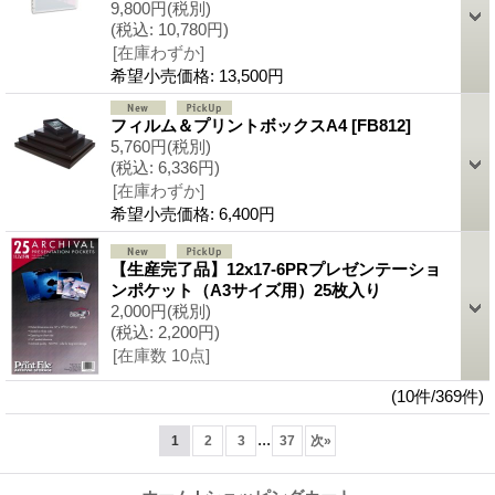
9,800円
(税別)
(税込
:
10,780円)
[在庫わずか]
希望小売価格
:
13,500円
フィルム＆プリントボックスA4
[FB812]
5,760円
(税別)
(税込
:
6,336円)
[在庫わずか]
希望小売価格
:
6,400円
【生産完了品】12x17-6PRプレゼンテーショ
ンポケット（A3サイズ用）25枚入り
2,000円
(税別)
(税込
:
2,200円)
[在庫数 10点]
(10件/369件)
...
1
2
3
37
次
»