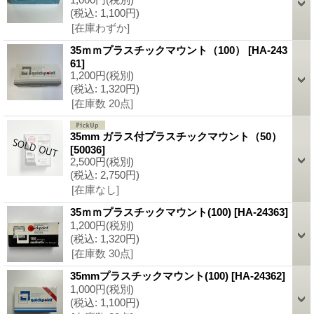
(税込
:
1,100円)
[在庫わずか]
35ｍｍプラスチックマウント（100）
[HA-243
61]
1,200円
(税別)
(税込
:
1,320円)
[在庫数 20点]
35mm ガラス付プラスチックマウント（50）
[50036]
2,500円
(税別)
(税込
:
2,750円)
[在庫なし]
35ｍｍプラスチックマウント(100)
[HA-24363]
1,200円
(税別)
(税込
:
1,320円)
[在庫数 30点]
35mmプラスチックマウント(100)
[HA-24362]
1,000円
(税別)
(税込
:
1,100円)