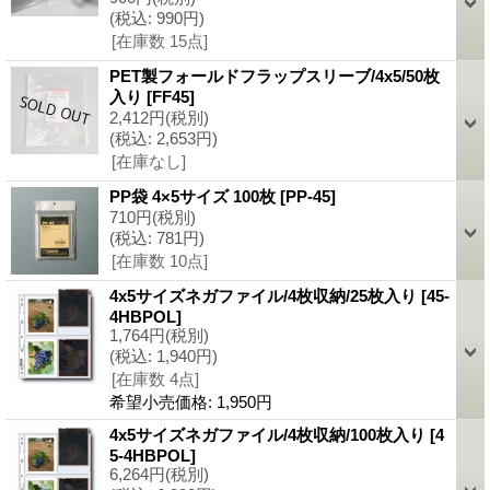
(税込
:
990円)
[在庫数 15点]
PET製フォールドフラップスリーブ/4x5/50枚
入り
[FF45]
2,412円
(税別)
(税込
:
2,653円)
[在庫なし]
PP袋 4×5サイズ 100枚
[PP-45]
710円
(税別)
(税込
:
781円)
[在庫数 10点]
4x5サイズネガファイル/4枚収納/25枚入り
[45-
4HBPOL]
1,764円
(税別)
(税込
:
1,940円)
[在庫数 4点]
希望小売価格
:
1,950円
4x5サイズネガファイル/4枚収納/100枚入り
[4
5-4HBPOL]
6,264円
(税別)