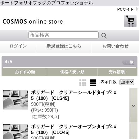
ポートフォリオブックのプロフェッショナル
PCサイト
ログイン
新規登録はこちら
お問い合わせ
4x5
一覧
おすすめ順
価格の安い順
売れ筋順
表示件数
:
ポリガード クリアーシールドタイプ4ｘ
5（100）
[CLS45]
900円
(税別)
(税込
:
990円)
[在庫数 29点]
ポリガード クリアーオープンタイプ4ｘ
5（100）
[CLO45]
900円
(税別)