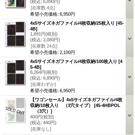
(税込
:
6,890円)
[在庫数 4点]
希望小売価格
:
6,950円
4x5サイズネガファイル/4枚収納/25枚入り
[45-
4B]
1,891円
(税別)
(税込
:
2,080円)
[在庫数 24点]
希望小売価格
:
2,100円
4x5サイズネガファイル/4枚収納/100枚入り
[4
5-4B]
6,264円
(税別)
(税込
:
6,890円)
[在庫わずか]
希望小売価格
:
6,950円
【ワゴンセール】4x5サイズネガファイル/4枚
収納/10枚入り （3穴タイプ）
[45-4HBPOL
（3穴）]
400円
(税別)
(税込
:
440円)
[在庫なし]