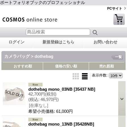
ポートフォリオブックのプロフェッショナル
PCサイト
ログイン
新規登録はこちら
お問い合わせ
カメラバッグ > dothebag
一覧
おすすめ順
価格の安い順
売れ筋順
表示件数
:
dothebag mono_03NB
[35437 NB]
42,700円
(税別)
(税込
:
46,970円)
[在庫なし]
希望小売価格
:
61,000円
dothebag mono_13NB
[35428NB]