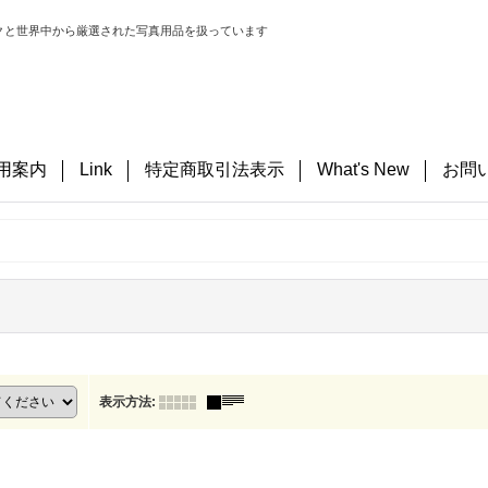
クと世界中から厳選された写真用品を扱っています
用案内
Link
特定商取引法表示
What's New
お問
表示方法
: