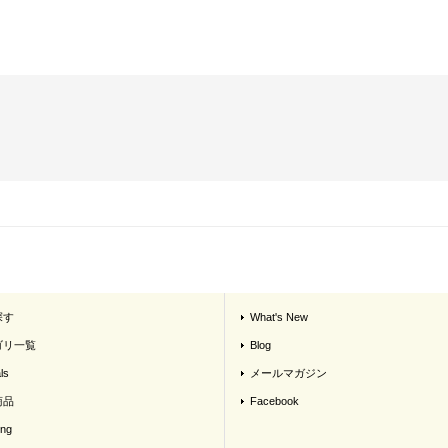
探す
What's New
ゴリ一覧
Blog
ls
メールマガジン
商品
Facebook
ing