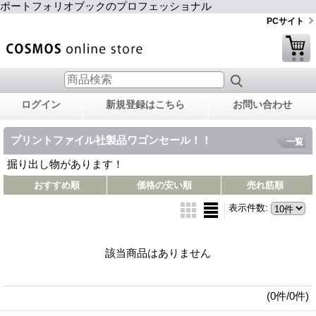
ポートフォリオブックのプロフェッショナル
PCサイト
ログイン
新規登録はこちら
お問い合わせ
プリントファイル社製品ワゴンセール！！
一覧
掘り出し物があります！
おすすめ順
価格の安い順
売れ筋順
表示件数
:
該当商品はありません
(0件/0件)