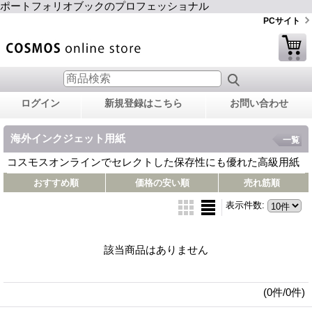
ポートフォリオブックのプロフェッショナル
PCサイト
ログイン
新規登録はこちら
お問い合わせ
海外インクジェット用紙
一覧
コスモスオンラインでセレクトした保存性にも優れた高級用紙
おすすめ順
価格の安い順
売れ筋順
表示件数
:
該当商品はありません
(0件/0件)