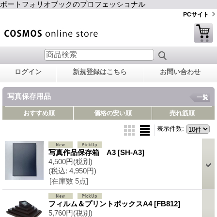
ポートフォリオブックのプロフェッショナル
PCサイト
ログイン
新規登録はこちら
お問い合わせ
写真保存用品
一覧
おすすめ順
価格の安い順
売れ筋順
表示件数
:
写真作品保存箱 A3
[SH-A3]
4,500円
(税別)
(税込
:
4,950円)
[在庫数 5点]
フィルム＆プリントボックスA4
[FB812]
5,760円
(税別)