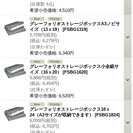
[在庫数 4点]
希望小売価格
:
4,510円
グレーフォリオストレージボックスA3ノビサ
イズ（13ｘ19）
[FSBG1319]
5,709円
(税別)
(税込
:
6,279円)
[在庫わずか]
希望小売価格
:
6,340円
グレーフォリオストレージボックス小全紙サ
イズ（16ｘ20）
[FSBG1620]
5,868円
(税別)
(税込
:
6,454円)
[在庫わずか]
希望小売価格
:
6,520円
グレーフォリオストレージボックス18ｘ
24（A2サイズが収納できます）
[FSBG1824]
6,093円
(税別)
(税込
:
6,702円)
[在庫わずか]