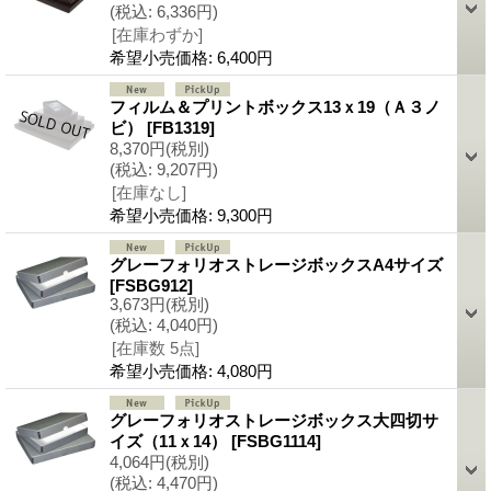
(税込
:
6,336円)
[在庫わずか]
希望小売価格
:
6,400円
フィルム＆プリントボックス13ｘ19（Ａ３ノ
ビ）
[FB1319]
8,370円
(税別)
(税込
:
9,207円)
[在庫なし]
希望小売価格
:
9,300円
グレーフォリオストレージボックスA4サイズ
[FSBG912]
3,673円
(税別)
(税込
:
4,040円)
[在庫数 5点]
希望小売価格
:
4,080円
グレーフォリオストレージボックス大四切サ
イズ（11ｘ14）
[FSBG1114]
4,064円
(税別)
(税込
:
4,470円)