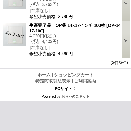
(税込
:
2,762円)
[在庫なし]
希望小売価格
:
2,790円
生産完了品 OP袋 14×17インチ 100枚
[OP-14
17-100]
4,030円
(税別)
(税込
:
4,433円)
[在庫なし]
希望小売価格
:
4,480円
(3件/3件)
ホーム
|
ショッピングカート
特定商取引法表示
|
ご利用案内
PCサイト
Powered by
おちゃのこネット