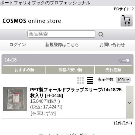
ポートフォリオブックのプロフェッショナル
PCサイト
ログイン
新規登録はこちら
お問い合わせ
14x18
一覧
おすすめ順
価格の安い順
売れ筋順
表示件数
:
PET製フォールドフラップスリーブ/14x18/25
枚入り
[FF1418]
15,840円
(税別)
(税込
:
17,424円)
[在庫わずか]
(1件/1件)