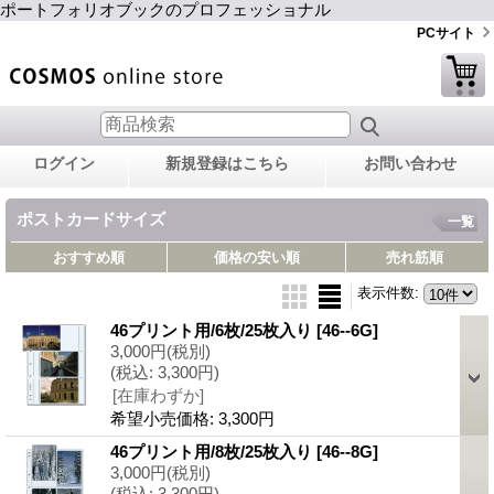
ポートフォリオブックのプロフェッショナル
PCサイト
ログイン
新規登録はこちら
お問い合わせ
ポストカードサイズ
一覧
おすすめ順
価格の安い順
売れ筋順
表示件数
:
46プリント用/6枚/25枚入り
[46--6G]
3,000円
(税別)
(税込
:
3,300円)
[在庫わずか]
希望小売価格
:
3,300円
46プリント用/8枚/25枚入り
[46--8G]
3,000円
(税別)
(税込
:
3,300円)