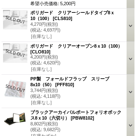
希望小売価格
:
5,200円
ポリガード クリアーシールドタイプ8ｘ
10（100）
[CLS810]
4,270円
(税別)
(税込
:
4,697円)
[在庫なし]
ポリガード クリアーオープン8ｘ10（100）
[CLO810]
4,200円
(税別)
(税込
:
4,620円)
[在庫なし]
PP製 フォールドフラップ スリーブ
8x10（50）
[PFF810]
3,744円
(税別)
(税込
:
4,118円)
[在庫なし]
ブラックアーカイバルポートフォリオボック
ス8ｘ10（六切り）
[PBW8102]
8,802円
(税別)
(税込
:
9,682円)
[在庫わずか]