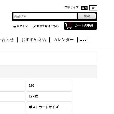
文字サイズ
:
0
カートの中身
ログイン
新規登録はこちら
い合わせ
おすすめ商品
カレンダー
120
12×12
ポストカードサイズ