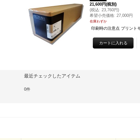
21,600円
(税別)
(
税込
:
23,760円
)
希望小売価格
:
27,000円
在庫わずか
印刷時の注意点 プリント
最近チェックしたアイテム
0件