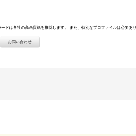
モードは各社の高画質紙を推奨します。 また、特別なプロファイルは必要あ