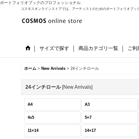
ポートフォリオブックのプロフェッショナル
コスモスオンラインストアでは、アーティストのためのポートフォリオブッ
サイズで探す
商品カテゴリ一覧
ご利
ホーム
>
New Arrivals
>
24インチロール
24インチロール
[
New Arrivals
]
A4
A3
4x5
5×7
11×14
14×17