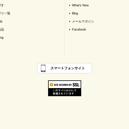
探す
What's New
ゴリ一覧
Blog
ls
メールマガジン
商品
Facebook
ing
スマートフォンサイト