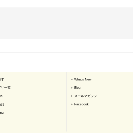
探す
What's New
ゴリ一覧
Blog
ls
メールマガジン
商品
Facebook
ing