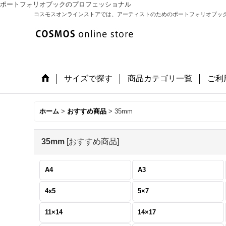
ポートフォリオブックのプロフェッショナル
コスモスオンラインストアでは、アーティストのためのポートフォリオブッ
サイズで探す
商品カテゴリ一覧
ご利
ホーム
>
おすすめ商品
>
35mm
35mm
[
おすすめ商品
]
A4
A3
4x5
5×7
11×14
14×17