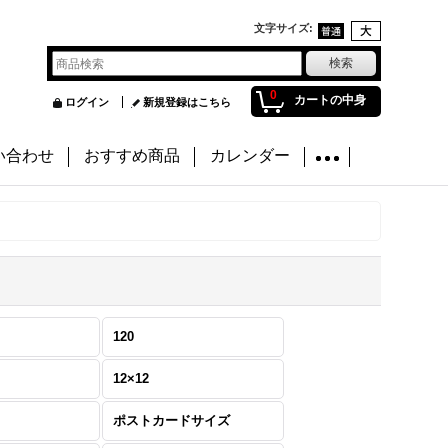
文字サイズ
:
0
カートの中身
ログイン
新規登録はこちら
い合わせ
おすすめ商品
カレンダー
120
12×12
ポストカードサイズ