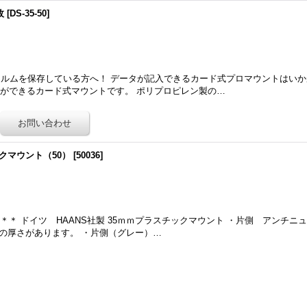
枚
[
DS-35-50
]
ィルムを保存している方へ！ データが記入できるカード式プロマウントはいか
ができるカード式マウントです。 ポリプロピレン製の…
クマウント（50）
[
50036
]
＊ ドイツ HAANS社製 35ｍｍプラスチックマウント ・片側 アンチニ
ｍの厚さがあります。 ・片側（グレー）…