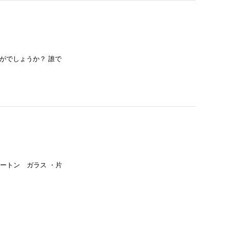
がでしょうか？ 誰で
ュートン ガラス ・片