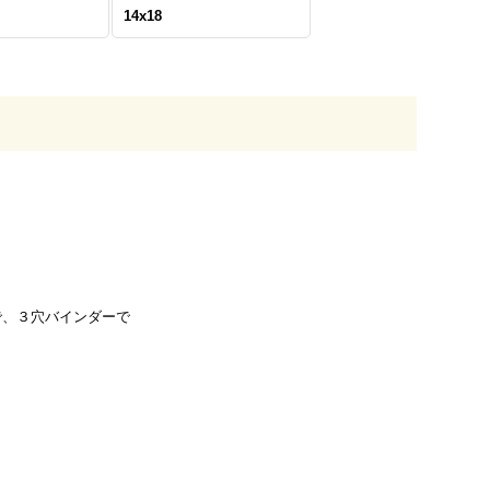
14x18
で、３穴バインダーで