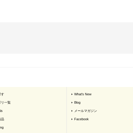
探す
What's New
ゴリ一覧
Blog
ls
メールマガジン
商品
Facebook
ing