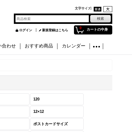
文字サイズ
:
0
カートの中身
ログイン
新規登録はこちら
い合わせ
おすすめ商品
カレンダー
120
12×12
ポストカードサイズ