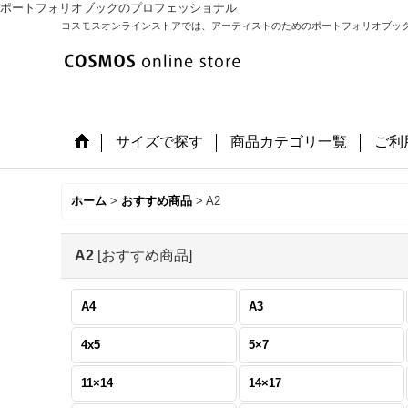
ポートフォリオブックのプロフェッショナル
コスモスオンラインストアでは、アーティストのためのポートフォリオブッ
サイズで探す
商品カテゴリ一覧
ご利
ホーム
>
おすすめ商品
>
A2
A2
[
おすすめ商品
]
A4
A3
4x5
5×7
11×14
14×17