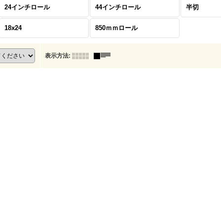
24インチロール
44インチロール
半切
18x24
850ｍｍロール
表示方法
: