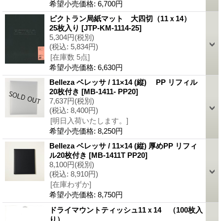
希望小売価格
:
6,700円
ピクトラン局紙マット 大四切（11ｘ14）
25枚入り
[JTP-KM-1114-25]
5,304円
(税別)
(税込
:
5,834円)
[在庫数 5点]
希望小売価格
:
6,630円
Belleza ベレッサ / 11×14 (縦) PP リフィル
20枚付き
[MB-1411- PP20]
7,637円
(税別)
(税込
:
8,400円)
[明日入荷いたします。]
希望小売価格
:
8,250円
Belleza ベレッサ / 11×14 (縦) 厚めPP リフィ
ル20枚付き
[MB-1411T PP20]
8,100円
(税別)
(税込
:
8,910円)
[在庫わずか]
希望小売価格
:
8,750円
ドライマウントティッシュ11ｘ14 （100枚入
り）