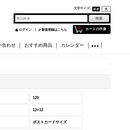
文字サイズ
:
0
カートの中身
ログイン
新規登録はこちら
い合わせ
おすすめ商品
カレンダー
120
12×12
ポストカードサイズ