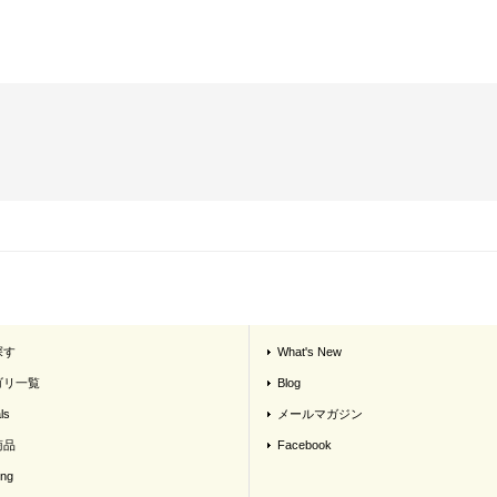
探す
What's New
ゴリ一覧
Blog
ls
メールマガジン
商品
Facebook
ing