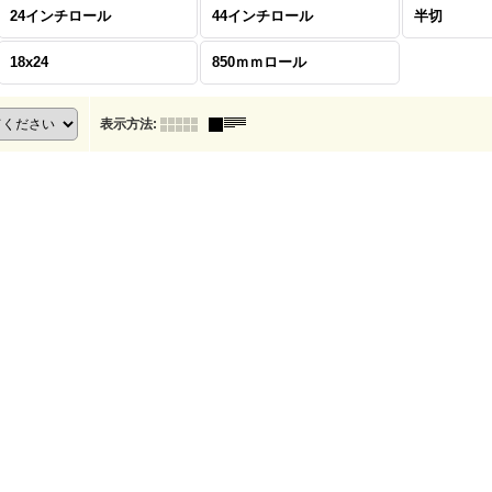
24インチロール
44インチロール
半切
18x24
850ｍｍロール
表示方法
: