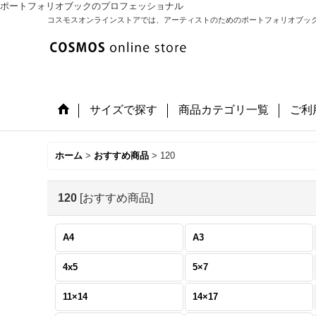
ポートフォリオブックのプロフェッショナル
コスモスオンラインストアでは、アーティストのためのポートフォリオブッ
サイズで探す
商品カテゴリ一覧
ご利
ホーム
>
おすすめ商品
>
120
120
[
おすすめ商品
]
A4
A3
4x5
5×7
11×14
14×17