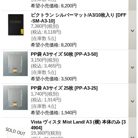
希望小売価格
:
8,200円
ピクトラン シルバーマット/A3/10枚入り
[DFF
-SM-A3-10]
7,380円
(税別)
(税込
:
8,118円)
[在庫数 5点]
希望小売価格
:
8,200円
PP袋 A3サイズ 50枚
[PP-A3-50]
3,150円
(税別)
(税込
:
3,465円)
[在庫数 5点]
希望小売価格
:
3,500円
PP袋 A3サイズ 25枚
[PP-A3-25]
1,740円
(税別)
(税込
:
1,914円)
[在庫数 4点]
希望小売価格
:
1,940円
Vista ヴィスタ Mist Land/ A3 (横) 本体のみ
[3
4904]
19,360円
(税別)