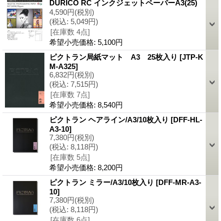
DURICO RC インクジェットペーパーA3(25)
4,590円
(税別)
(税込
:
5,049円)
[在庫数 4点]
希望小売価格
:
5,100円
ピクトラン局紙マット A3 25枚入り
[JTP-K
M-A325]
6,832円
(税別)
(税込
:
7,515円)
[在庫数 7点]
希望小売価格
:
8,540円
ピクトラン ヘアライン/A3/10枚入り
[DFF-HL-
A3-10]
7,380円
(税別)
(税込
:
8,118円)
[在庫数 5点]
希望小売価格
:
8,200円
ピクトラン ミラー/A3/10枚入り
[DFF-MR-A3-
10]
7,380円
(税別)
(税込
:
8,118円)
[在庫数 6点]