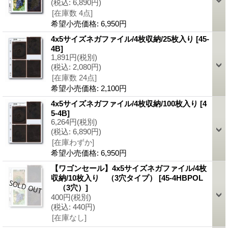
(税込
:
6,890円)
[在庫数 4点]
希望小売価格
:
6,950円
4x5サイズネガファイル/4枚収納/25枚入り
[45-
4B]
1,891円
(税別)
(税込
:
2,080円)
[在庫数 24点]
希望小売価格
:
2,100円
4x5サイズネガファイル/4枚収納/100枚入り
[4
5-4B]
6,264円
(税別)
(税込
:
6,890円)
[在庫わずか]
希望小売価格
:
6,950円
【ワゴンセール】4x5サイズネガファイル/4枚
収納/10枚入り （3穴タイプ）
[45-4HBPOL
（3穴）]
400円
(税別)
(税込
:
440円)
[在庫なし]