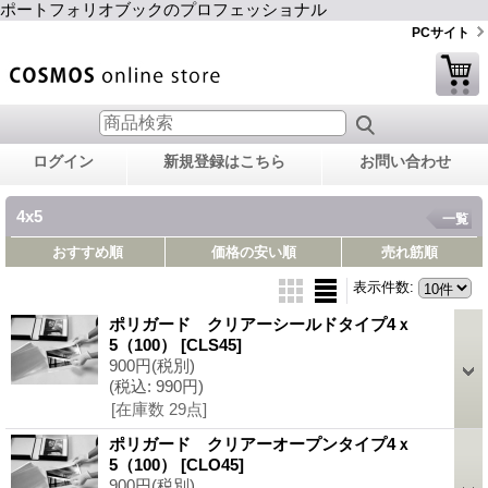
ポートフォリオブックのプロフェッショナル
PCサイト
ログイン
新規登録はこちら
お問い合わせ
4x5
一覧
おすすめ順
価格の安い順
売れ筋順
表示件数
:
ポリガード クリアーシールドタイプ4ｘ
5（100）
[CLS45]
900円
(税別)
(税込
:
990円)
[在庫数 29点]
ポリガード クリアーオープンタイプ4ｘ
5（100）
[CLO45]
900円
(税別)