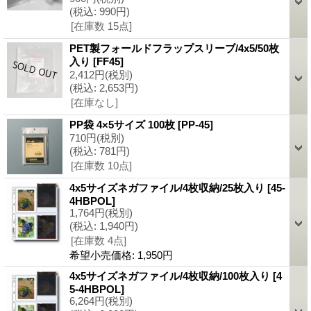
(税込
:
990円)
[在庫数 15点]
PET製フォールドフラップスリーブ/4x5/50枚
入り
[FF45]
2,412円
(税別)
(税込
:
2,653円)
[在庫なし]
PP袋 4×5サイズ 100枚
[PP-45]
710円
(税別)
(税込
:
781円)
[在庫数 10点]
4x5サイズネガファイル/4枚収納/25枚入り
[45-
4HBPOL]
1,764円
(税別)
(税込
:
1,940円)
[在庫数 4点]
希望小売価格
:
1,950円
4x5サイズネガファイル/4枚収納/100枚入り
[4
5-4HBPOL]
6,264円
(税別)