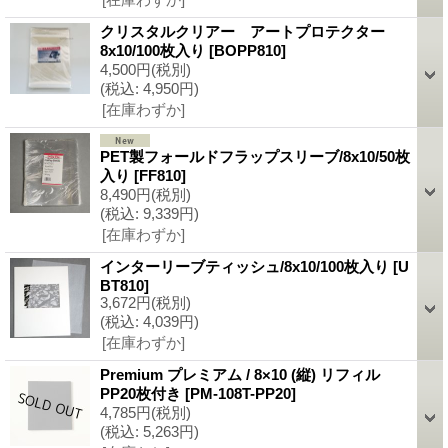
クリスタルクリアー アートプロテクター
8x10/100枚入り
[BOPP810]
4,500円
(税別)
(税込
:
4,950円)
[在庫わずか]
PET製フォールドフラップスリーブ/8x10/50枚
入り
[FF810]
8,490円
(税別)
(税込
:
9,339円)
[在庫わずか]
インターリーブティッシュ/8x10/100枚入り
[U
BT810]
3,672円
(税別)
(税込
:
4,039円)
[在庫わずか]
Premium プレミアム / 8×10 (縦) リフィル
PP20枚付き
[PM-108T-PP20]
4,785円
(税別)
(税込
:
5,263円)