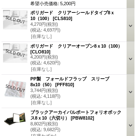
希望小売価格
:
5,200円
ポリガード クリアーシールドタイプ8ｘ
10（100）
[CLS810]
4,270円
(税別)
(税込
:
4,697円)
[在庫なし]
ポリガード クリアーオープン8ｘ10（100）
[CLO810]
4,200円
(税別)
(税込
:
4,620円)
[在庫なし]
PP製 フォールドフラップ スリーブ
8x10（50）
[PFF810]
3,744円
(税別)
(税込
:
4,118円)
[在庫なし]
ブラックアーカイバルポートフォリオボック
ス8ｘ10（六切り）
[PBW8102]
8,802円
(税別)
(税込
:
9,682円)
[在庫わずか]