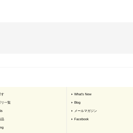
探す
What's New
ゴリ一覧
Blog
ls
メールマガジン
商品
Facebook
ing