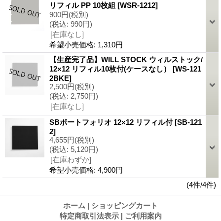
リフィル PP 10枚組
[WSR-1212]
900円
(税別)
(税込
:
990円)
[在庫なし]
希望小売価格
:
1,310円
【生産完了品】WILL STOCK ウィルストック/
12×12 リフィル10枚付(ケースなし）
[WS-121
2BKE]
2,500円
(税別)
(税込
:
2,750円)
[在庫なし]
SBポートフォリオ 12×12 リフィル付
[SB-121
2]
4,655円
(税別)
(税込
:
5,120円)
[在庫わずか]
希望小売価格
:
4,900円
(4件/4件)
ホーム
|
ショッピングカート
特定商取引法表示
|
ご利用案内