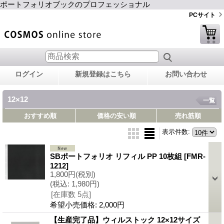
ポートフォリオブックのプロフェッショナル
PCサイト
ログイン
新規登録はこちら
お問い合わせ
12×12
一覧
おすすめ順
価格の安い順
売れ筋順
表示件数
:
SBポートフォリオ リフィル PP 10枚組
[FMR-
1212]
1,800円
(税別)
(税込
:
1,980円)
[在庫数 5点]
希望小売価格
:
2,000円
【生産完了品】ウィルストック 12×12サイズ