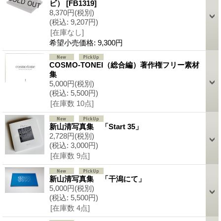
ビ）
[FB1319]
8,370円
(税別)
(税込
:
9,207円)
[在庫なし]
希望小売価格
:
9,300円
COSMO-TONEI（総合編）著作権フリー素材
集
5,000円
(税別)
(税込
:
5,500円)
[在庫数 10点]
新山清写真集 「Start 35」
2,728円
(税別)
(税込
:
3,000円)
[在庫数 9点]
新山清写真集 「干潟にて」
5,000円
(税別)
(税込
:
5,500円)
[在庫数 4点]