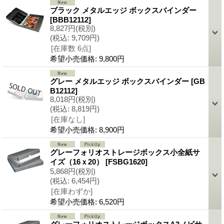
ブラック メタルエッジ ボックスバインダー
[BBB12112]
8,827円
(税別)
(税込
:
9,709円)
[在庫数 6点]
希望小売価格
:
9,800円
グレー メタルエッジ ボックスバインダー
[GB
B12112]
8,018円
(税別)
(税込
:
8,819円)
[在庫なし]
希望小売価格
:
8,900円
グレーフォリオストレージボックス小全紙サ
イズ（16ｘ20）
[FSBG1620]
5,868円
(税別)
(税込
:
6,454円)
[在庫わずか]
希望小売価格
:
6,520円